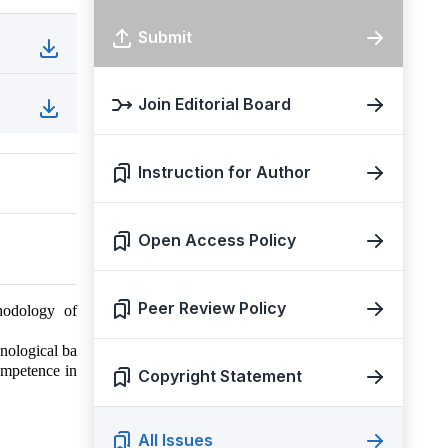
Submit
Join Editorial Board
Instruction for Author
Open Access Policy
Peer Review Policy
thodology of
nological ba
ompetence in
Copyright Statement
All Issues