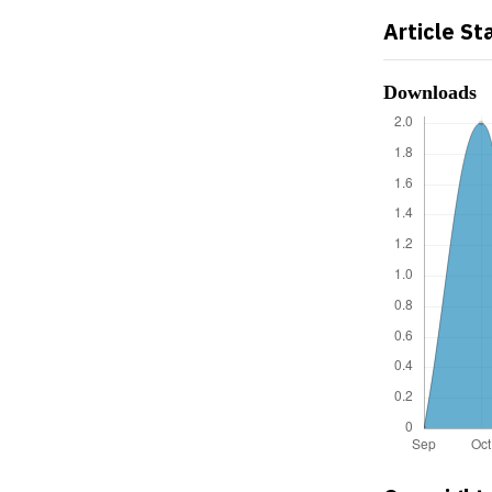
Article St
Downloads