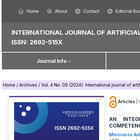
Home
About
Contact
Editorial Bo
INTERNATIONAL JOURNAL OF ARTIFICIAL
ISSN: 2692-515X
Journal Info
Home
/
Archives
/
Vol. 4 No. 09 (2024): International journal of artif
Articles
|
AN INTEG
COMPETENC
Minоvarov Ad