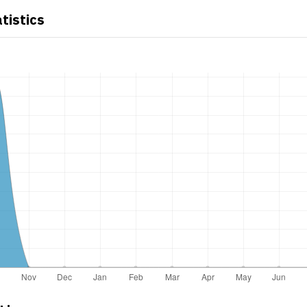
atistics