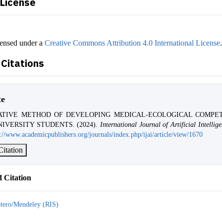
 License
censed under a
Creative Commons Attribution 4.0 International License
Citations
te
ATIVE METHOD OF DEVELOPING MEDICAL-ECOLOGICAL COMPE
IVERSITY STUDENTS. (2024).
International Journal of Artificial Intellig
s://www.academicpublishers.org/journals/index.php/ijai/article/view/1670
itation
 Citation
tero/Mendeley (RIS)