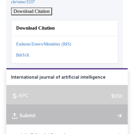
cle/view/1537
Download Citation
Download Citation
Endnote/Zotero/Mendeley (RIS)
BibTeX
International journal of artificial intelligence
APC
$650
Submit