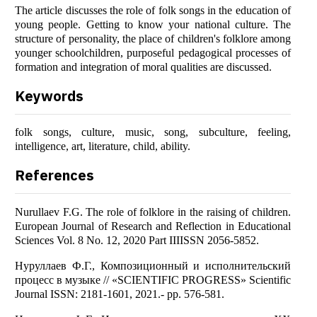
The article discusses the role of folk songs in the education of
young people. Getting to know your national culture. The
structure of personality, the place of children's folklore among
younger schoolchildren, purposeful pedagogical processes of
formation and integration of moral qualities are discussed.
Keywords
folk songs, culture, music, song, subculture, feeling,
intelligence, art, literature, child, ability.
References
Nurullaev F.G. The role of folklore in the raising of children.
European Journal of Research and Reflection in Educational
Sciences Vol. 8 No. 12, 2020 Part IIIISSN 2056-5852.
Нуруллаев Ф.Г., Композиционный и исполнительский
процесс в музыке // «SCIENTIFIC PROGRESS» Scientific
Journal ISSN: 2181-1601, 2021.- pp. 576-581.