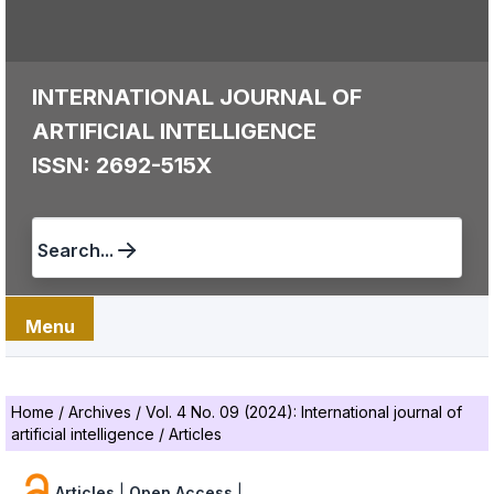
INTERNATIONAL JOURNAL OF
ARTIFICIAL INTELLIGENCE
ISSN: 2692-515X
Search...
Menu
Home
/
Archives
/
Vol. 4 No. 09 (2024): International journal of
artificial intelligence
/
Articles
Articles
|
Open Access
|