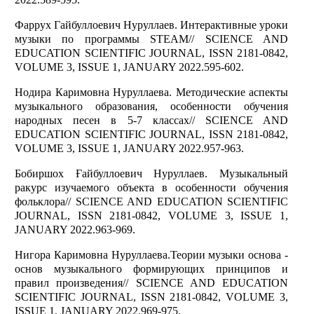
Фаррух Гайбуллоевич Нуруллаев. Интерактивные уроки
музыки по программы STEAM// SCIENCE AND
EDUCATION SCIENTIFIC JOURNAL, ISSN 2181-0842,
VOLUME 3, ISSUE 1, JANUARY 2022.595-602.
Нодира Каримовна Нуруллаева. Методические аспекты
музыкального образования, особенности обучения
народных песен в 5-7 классах// SCIENCE AND
EDUCATION SCIENTIFIC JOURNAL, ISSN 2181-0842,
VOLUME 3, ISSUE 1, JANUARY 2022.957-963.
Бобиршох Ғайбуллоевич Нуруллаев. Музыкальный
ракурс изучаемого объекта в особенности обучения
фольклора// SCIENCE AND EDUCATION SCIENTIFIC
JOURNAL, ISSN 2181-0842, VOLUME 3, ISSUE 1,
JANUARY 2022.963-969.
Нигора Каримовна Нуруллаева.Теории музыки основа -
основ музыкального формирующих принципов и
правил произведения// SCIENCE AND EDUCATION
SCIENTIFIC JOURNAL, ISSN 2181-0842, VOLUME 3,
ISSUE 1, JANUARY 2022.969-975.