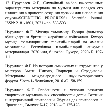
12 Нуруллаев Ф.Г., Случайный выбор качественных
характеристик материала по музыки или порядок его
изложения в процессе создания музыки или исполнения
опуса//«SCIENTIFIC PROGRESS» Scientific Journal.
ISSN: 2181-1601, 2021.- pp. 588-593.
Нуруллаев Ф.Г. Мусиқа таълимида Бухоро фольклор
қўшиқларини ўргатиш жараёнини лойиҳалаш. Бухоро
мусиқа фольклорининг тарихий-назарий ва амалий
масалалари. Республика илмий-назарий анжуман
материаллари. 2020 йил, 6 ноябрь. Бухоро, 2020- Б. 107-
111.
Нуруллаев Ф.Г. Из истории смычковых инструментов у
мастеров Амати Николо, Гварнери и Страдивари.
Материалы международного научно-творческого
форума. Часть 1- Челябинск, 2016.-С.158-159
Нуруллаев Ф.Г. Особенности и условия развития
творческих музыкальных способностей детей. Вестник
интергративной психологии. Журнал для психологов. г.
Ярославль, Выпуск №17, 2018. – С.125-128.