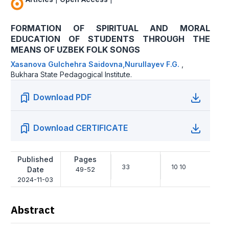
FORMATION OF SPIRITUAL AND MORAL
EDUCATION OF STUDENTS THROUGH THE
MEANS OF UZBEK FOLK SONGS
Xasanova Gulchehra Saidovna,Nurullayev F.G.
,
Bukhara State Pedagogical Institute.
Download PDF
Download CERTIFICATE
Published
Pages
33
10 10
Date
49-52
2024-11-03
Abstract